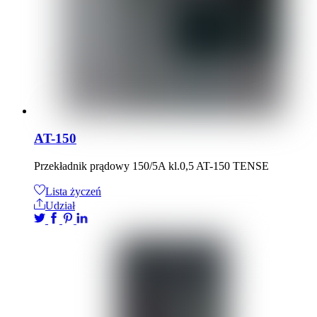
AT-150
Przekładnik prądowy 150/5A kl.0,5 AT-150 TENSE
Lista życzeń
Udział