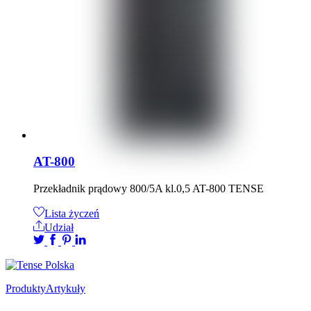
AT-800
Przekładnik prądowy 800/5A kl.0,5 AT-800 TENSE
Lista życzeń
Udział
Produkty
Artykuły