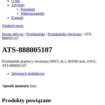
O nas
Artykuły
Poradniki
Wideoporadniki
Kontakt
Zamknij menu
Strona główna
/
Przekładniki
/
Przekładniki otwierane
/ ATS-
888005107
ATS-888005107
Przekładnik prądowy otwierany 800/5, kl.1, 80X80 mm, 10VA,
ATS-888005107
Informacje dodatkowe
Sposób montażu
Inny
Produkty powiązane