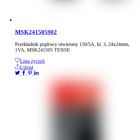
MSK241505902
Przekładnik prądowy otwierany 150/5A, kl. 3, 24x24mm,
1VA, MSK241505 TENSE
Lista życzeń
Udział