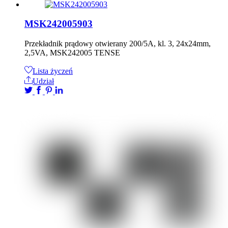
MSK242005903
Przekładnik prądowy otwierany 200/5A, kl. 3, 24x24mm,
2,5VA, MSK242005 TENSE
Lista życzeń
Udział