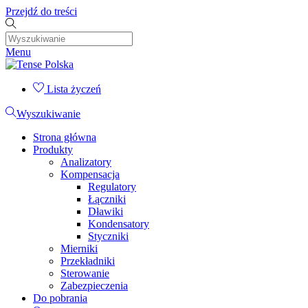
Przejdź do treści
Menu
Lista życzeń
Wyszukiwanie
Strona główna
Produkty
Analizatory
Kompensacja
Regulatory
Łączniki
Dławiki
Kondensatory
Styczniki
Mierniki
Przekładniki
Sterowanie
Zabezpieczenia
Do pobrania