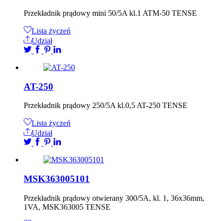
Przekładnik prądowy mini 50/5A kl.1 ATM-50 TENSE
Lista życzeń
Udział
AT-250
Przekładnik prądowy 250/5A kl.0,5 AT-250 TENSE
Lista życzeń
Udział
MSK363005101
Przekładnik prądowy otwierany 300/5A, kl. 1, 36x36mm,
1VA, MSK363005 TENSE