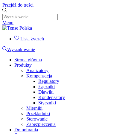
Przejdź do treści
Menu
Lista życzeń
Wyszukiwanie
Strona główna
Produkty
Analizatory
Kompensacja
Regulatory
Łączniki
Dławiki
Kondensatory
Styczniki
Mierniki
Przekładniki
Sterowanie
Zabezpieczenia
Do pobrania