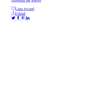
Dowiedz się więcej
Lista życzeń
Udział