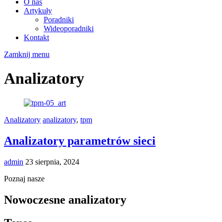
O nas
Artykuły
Poradniki
Wideoporadniki
Kontakt
Zamknij menu
Analizatory
Analizatory
analizatory
,
tpm
Analizatory parametrów sieci
admin
23 sierpnia, 2024
Poznaj nasze
Nowoczesne analizatory