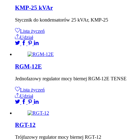
KMP-25 kVAr
Stycznik do kondensatorów 25 kVAr, KMP-25
Lista życzeń
Udział
RGM-12E
Jednofazowy regulator mocy biernej RGM-12E TENSE
Lista życzeń
Udział
RGT-12
Trójfazowy regulator mocy biernej RGT-12