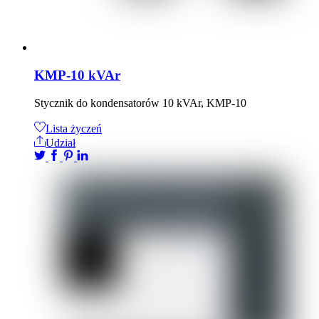
KMP-10 kVAr
Stycznik do kondensatorów 10 kVAr, KMP-10
Lista życzeń
Udział