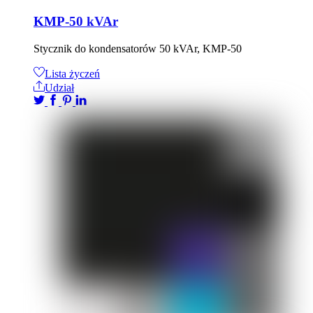
KMP-50 kVAr
Stycznik do kondensatorów 50 kVAr, KMP-50
Lista życzeń
Udział