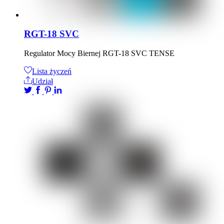
RGT-18 SVC
Regulator Mocy Biernej RGT-18 SVC TENSE
Lista życzeń
Udział