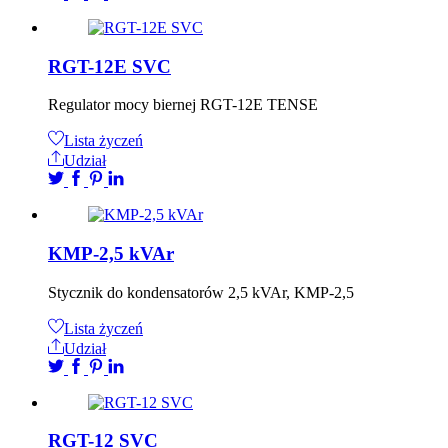
RGT-12E SVC
Regulator mocy biernej RGT-12E TENSE
Lista życzeń
Udział
KMP-2,5 kVAr
Stycznik do kondensatorów 2,5 kVAr, KMP-2,5
Lista życzeń
Udział
RGT-12 SVC