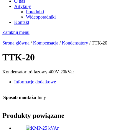
O nas
Artykuły
Poradniki
Wideoporadniki
Kontakt
Zamknij menu
Strona główna
/
Kompensacja
/
Kondensatory
/ TTK-20
TTK-20
Kondensator trójfazowy 400V 20kVar
Informacje dodatkowe
Sposób montażu
Inny
Produkty powiązane