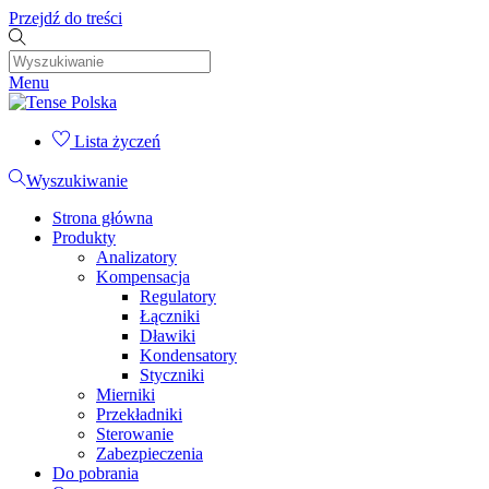
Przejdź do treści
Menu
Lista życzeń
Wyszukiwanie
Strona główna
Produkty
Analizatory
Kompensacja
Regulatory
Łączniki
Dławiki
Kondensatory
Styczniki
Mierniki
Przekładniki
Sterowanie
Zabezpieczenia
Do pobrania