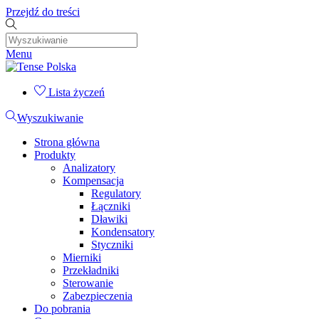
Przejdź do treści
Menu
Lista życzeń
Wyszukiwanie
Strona główna
Produkty
Analizatory
Kompensacja
Regulatory
Łączniki
Dławiki
Kondensatory
Styczniki
Mierniki
Przekładniki
Sterowanie
Zabezpieczenia
Do pobrania