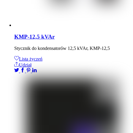
KMP-12,5 kVAr
Stycznik do kondensatorów 12,5 kVAr, KMP-12,5
Lista życzeń
Udział