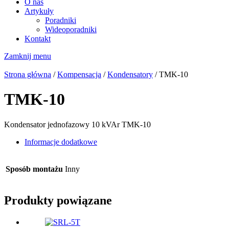
O nas
Artykuły
Poradniki
Wideoporadniki
Kontakt
Zamknij menu
Strona główna
/
Kompensacja
/
Kondensatory
/ TMK-10
TMK-10
Kondensator jednofazowy 10 kVAr TMK-10
Informacje dodatkowe
Sposób montażu
Inny
Produkty powiązane