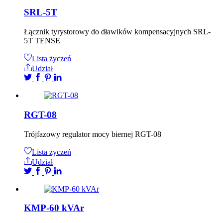
SRL-5T
Łącznik tyrystorowy do dławików kompensacyjnych SRL-
5T TENSE
Lista życzeń
Udział
RGT-08
Trójfazowy regulator mocy biernej RGT-08
Lista życzeń
Udział
KMP-60 kVAr