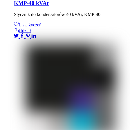
KMP-40 kVAr
Stycznik do kondensatorów 40 kVAr, KMP-40
Lista życzeń
Udział