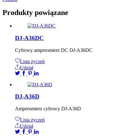
Produkty powiązane
DJ-A36DC
Cyfrowy amperomierz DC DJ-A36DC
Lista życzeń
Udział
DJ-A36D
Amperomierz cyfrowy DJ-A36D
Lista życzeń
Udział