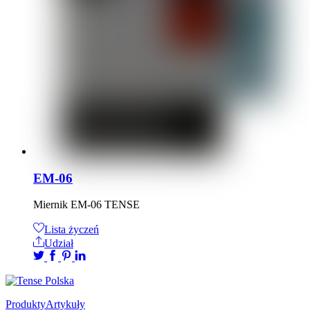
EM-06
Miernik EM-06 TENSE
Lista życzeń
Udział
Produkty
Artykuły