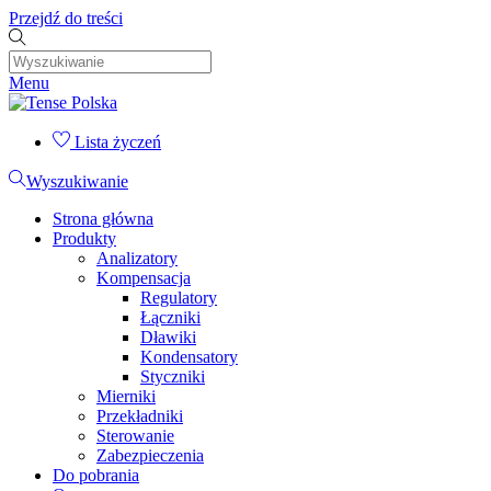
Przejdź do treści
Menu
Lista życzeń
Wyszukiwanie
Strona główna
Produkty
Analizatory
Kompensacja
Regulatory
Łączniki
Dławiki
Kondensatory
Styczniki
Mierniki
Przekładniki
Sterowanie
Zabezpieczenia
Do pobrania