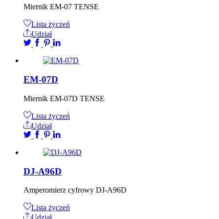
Miernik EM-07 TENSE
Lista życzeń
Udział
EM-07D
Miernik EM-07D TENSE
Lista życzeń
Udział
DJ-A96D
Amperomierz cyfrowy DJ-A96D
Lista życzeń
Udział