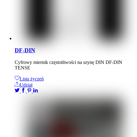
DF-DIN
Cyfrowy miernik częstotliwości na szynę DIN DF-DIN
TENSE
Lista życzeń
Udział