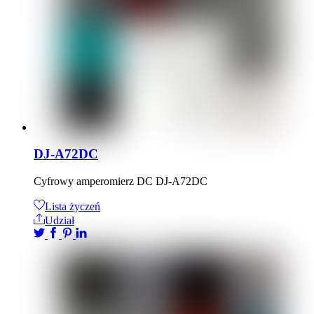
DJ-A72DC
Cyfrowy amperomierz DC DJ-A72DC
Lista życzeń
Udział