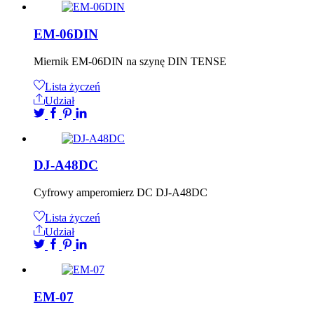
EM-06DIN
Miernik EM-06DIN na szynę DIN TENSE
Lista życzeń
Udział
DJ-A48DC
Cyfrowy amperomierz DC DJ-A48DC
Lista życzeń
Udział
EM-07