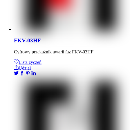
FKV-03HF
Cyfrowy przekaźnik awarii faz FKV-03HF
Lista życzeń
Udział