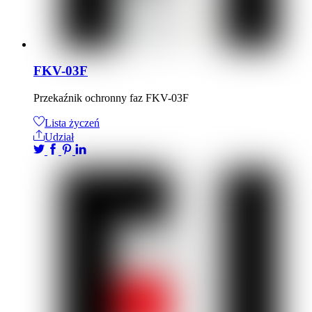
FKV-03F
Przekaźnik ochronny faz FKV-03F
Lista życzeń
Udział