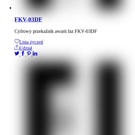
FKV-03DF
Cyfrowy przekaźnik awarii faz FKV-03DF
Lista życzeń
Udział