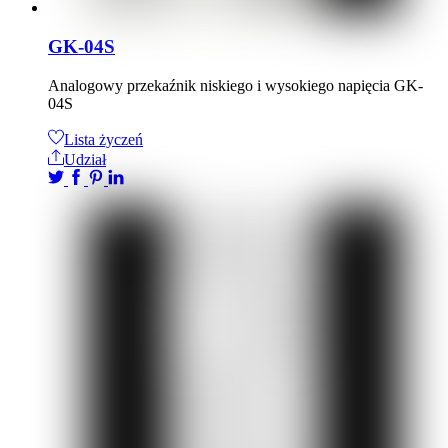
GK-04S
Analogowy przekaźnik niskiego i wysokiego napięcia GK-
04S
Lista życzeń
Udział