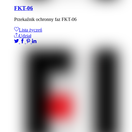
FKT-06
Przekaźnik ochronny faz FKT-06
Lista życzeń
Udział