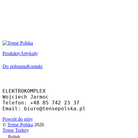
Produkty
Artykuły
Do pobrania
Kontakt
Oficjalny dystrybutor
ELEKTROKOMPLEX 
Wojciech Jarmoc
Telefon: +48 85 742 23 37
Email: biuro@tensepolska.pl
Powrót do góry
©
Tense Polska
2026
Tense Turkey
Polish