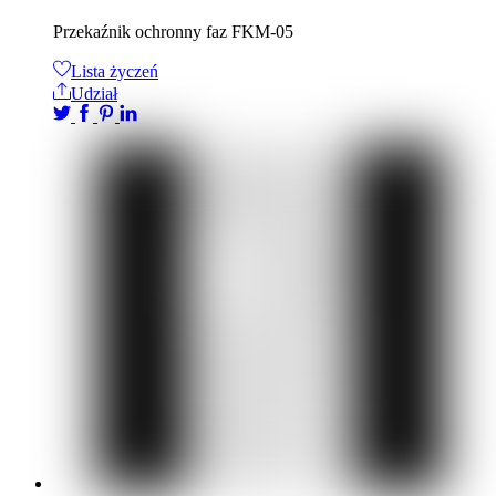
Przekaźnik ochronny faz FKM-05
Lista życzeń
Udział