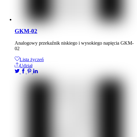
GKM-02
Analogowy przekaźnik niskiego i wysokiego napięcia GKM-
02
Lista życzeń
Udział