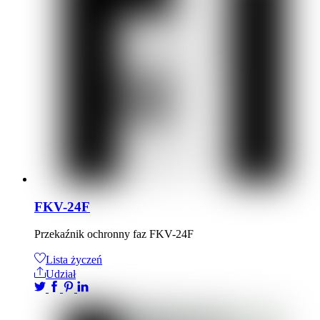
FKV-24F
Przekaźnik ochronny faz FKV-24F
Lista życzeń
Udział