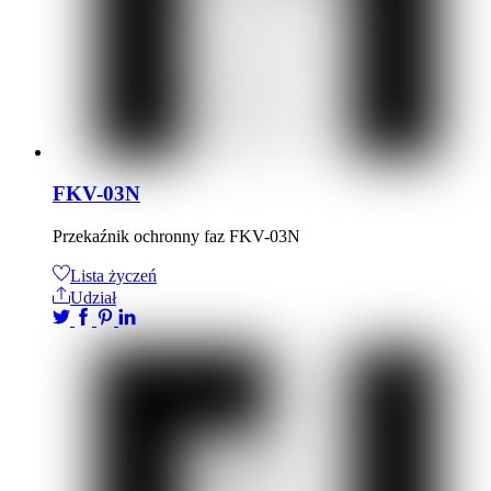
FKV-03N
Przekaźnik ochronny faz FKV-03N
Lista życzeń
Udział