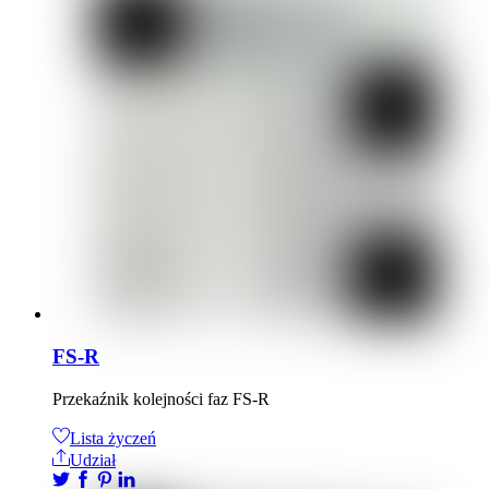
FS-R
Przekaźnik kolejności faz FS-R
Lista życzeń
Udział