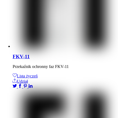
FKV-11
Przekaźnik ochronny faz FKV-11
Lista życzeń
Udział