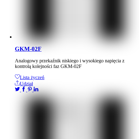
GKM-02F
Analogowy przekaźnik niskiego i wysokiego napięcia z
kontrolą kolejności faz GKM-02F
Lista życzeń
Udział