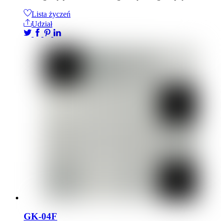
Lista życzeń
Udział
GK-04F