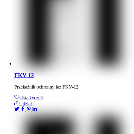
FKV-12
Przekaźnik ochronny faz FKV-12
Lista życzeń
Udział