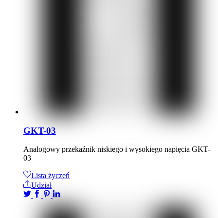
GKT-03
Analogowy przekaźnik niskiego i wysokiego napięcia GKT-
03
Lista życzeń
Udział