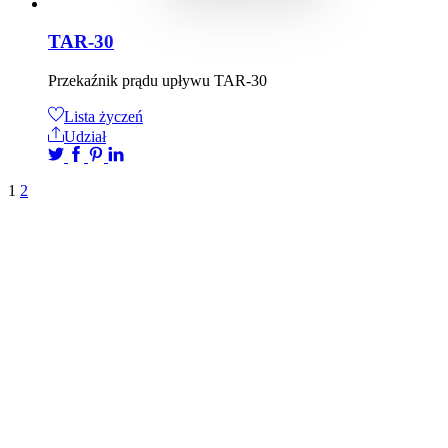
TAR-30
Przekaźnik prądu upływu TAR-30
Lista życzeń
Udział
1
2