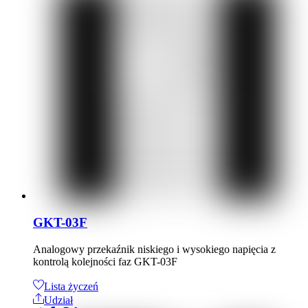
GKT-03F
Analogowy przekaźnik niskiego i wysokiego napięcia z
kontrolą kolejności faz GKT-03F
Lista życzeń
Udział