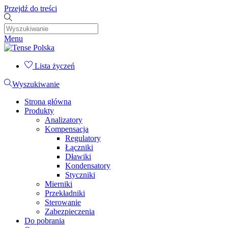
Przejdź do treści
Menu
Lista życzeń
Wyszukiwanie
Strona główna
Produkty
Analizatory
Kompensacja
Regulatory
Łączniki
Dławiki
Kondensatory
Styczniki
Mierniki
Przekładniki
Sterowanie
Zabezpieczenia
Do pobrania