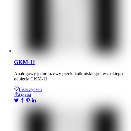
GKM-11
Analogowy jednofazowy przekaźnik niskiego i wysokiego
napięcia GKM-11
Lista życzeń
Udział