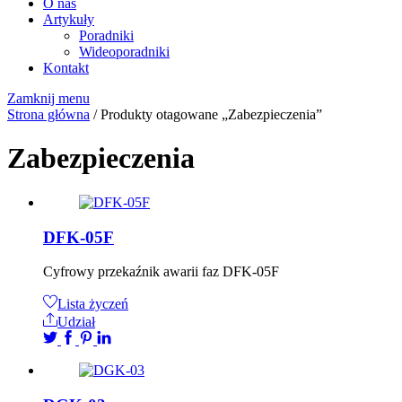
O nas
Artykuły
Poradniki
Wideoporadniki
Kontakt
Zamknij menu
Strona główna
/ Produkty otagowane „Zabezpieczenia”
Zabezpieczenia
DFK-05F
Cyfrowy przekaźnik awarii faz DFK-05F
Lista życzeń
Udział