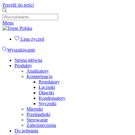
Przejdź do treści
Menu
Lista życzeń
Wyszukiwanie
Strona główna
Produkty
Analizatory
Kompensacja
Regulatory
Łączniki
Dławiki
Kondensatory
Styczniki
Mierniki
Przekładniki
Sterowanie
Zabezpieczenia
Do pobrania