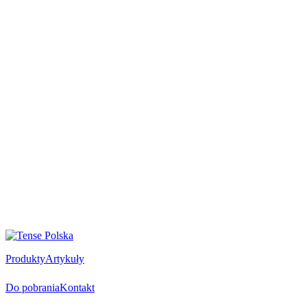
Produkty
Artykuły
Do pobrania
Kontakt