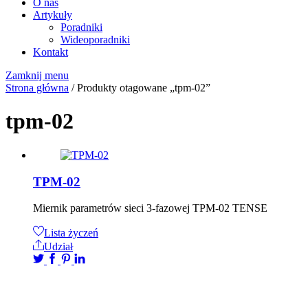
O nas
Artykuły
Poradniki
Wideoporadniki
Kontakt
Zamknij menu
Strona główna
/ Produkty otagowane „tpm-02”
tpm-02
TPM-02
Miernik parametrów sieci 3-fazowej TPM-02 TENSE
Lista życzeń
Udział