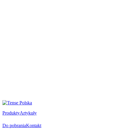
Produkty
Artykuły
Do pobrania
Kontakt