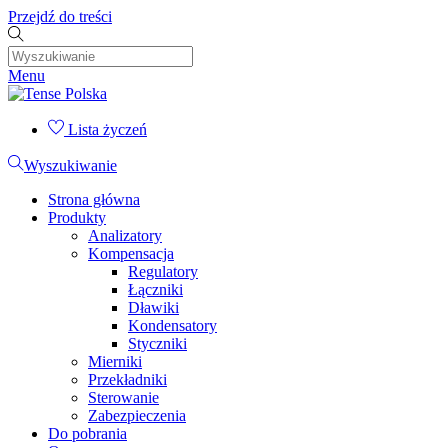
Przejdź do treści
Menu
Lista życzeń
Wyszukiwanie
Strona główna
Produkty
Analizatory
Kompensacja
Regulatory
Łączniki
Dławiki
Kondensatory
Styczniki
Mierniki
Przekładniki
Sterowanie
Zabezpieczenia
Do pobrania