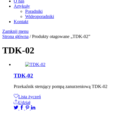
O nas
Artykuły
Poradniki
Wideoporadniki
Kontakt
Zamknij menu
Strona główna
/ Produkty otagowane „TDK-02”
TDK-02
TDK-02
Przekaźnik sterujący pompą zanurzeniową TDK-02
Lista życzeń
Udział