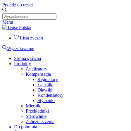
Przejdź do treści
Menu
Lista życzeń
Wyszukiwanie
Strona główna
Produkty
Analizatory
Kompensacja
Regulatory
Łączniki
Dławiki
Kondensatory
Styczniki
Mierniki
Przekładniki
Sterowanie
Zabezpieczenia
Do pobrania