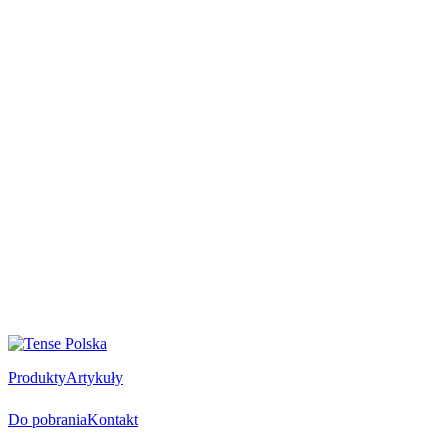
Produkty
Artykuły
Do pobrania
Kontakt