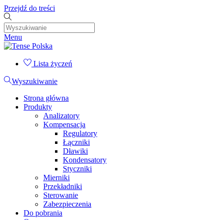
Przejdź do treści
Menu
Lista życzeń
Wyszukiwanie
Strona główna
Produkty
Analizatory
Kompensacja
Regulatory
Łączniki
Dławiki
Kondensatory
Styczniki
Mierniki
Przekładniki
Sterowanie
Zabezpieczenia
Do pobrania