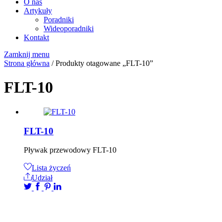
O nas
Artykuły
Poradniki
Wideoporadniki
Kontakt
Zamknij menu
Strona główna
/ Produkty otagowane „FLT-10”
FLT-10
FLT-10
Pływak przewodowy FLT-10
Lista życzeń
Udział