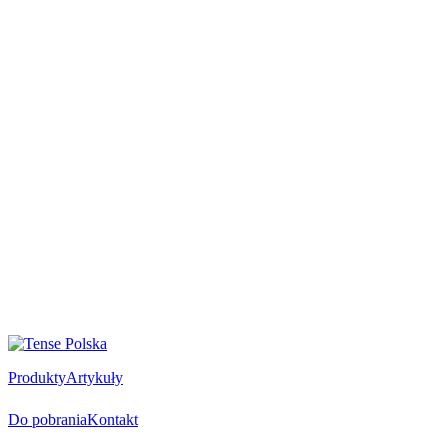
Produkty
Artykuły
Do pobrania
Kontakt