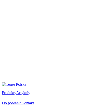
Produkty
Artykuły
Do pobrania
Kontakt