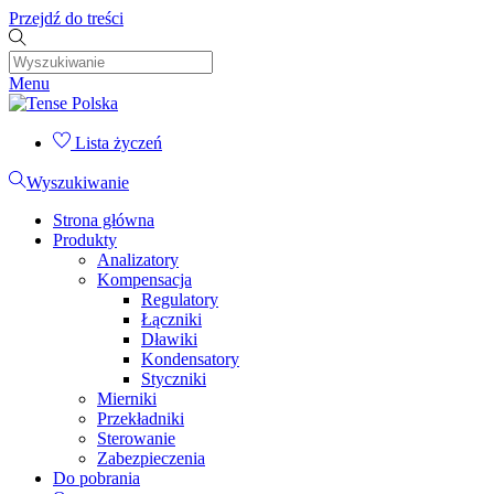
Przejdź do treści
Menu
Lista życzeń
Wyszukiwanie
Strona główna
Produkty
Analizatory
Kompensacja
Regulatory
Łączniki
Dławiki
Kondensatory
Styczniki
Mierniki
Przekładniki
Sterowanie
Zabezpieczenia
Do pobrania