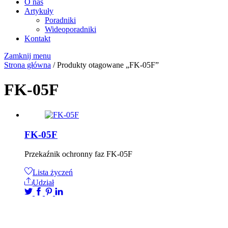
O nas
Artykuły
Poradniki
Wideoporadniki
Kontakt
Zamknij menu
Strona główna
/ Produkty otagowane „FK-05F”
FK-05F
FK-05F
Przekaźnik ochronny faz FK-05F
Lista życzeń
Udział