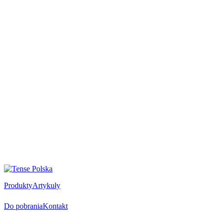
Produkty
Artykuły
Do pobrania
Kontakt