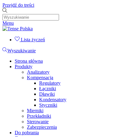
Przejdź do treści
Menu
Lista życzeń
Wyszukiwanie
Strona główna
Produkty
Analizatory
Kompensacja
Regulatory
Łączniki
Dławiki
Kondensatory
Styczniki
Mierniki
Przekładniki
Sterowanie
Zabezpieczenia
Do pobrania