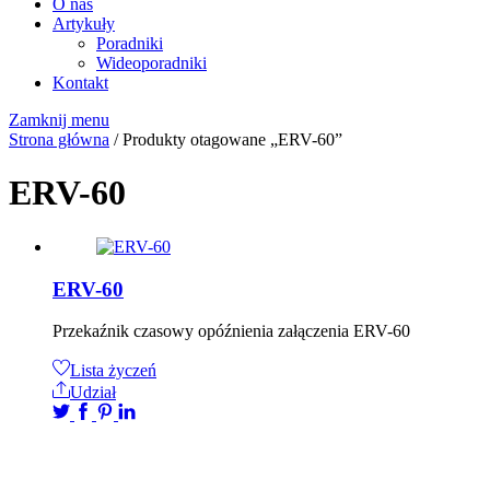
O nas
Artykuły
Poradniki
Wideoporadniki
Kontakt
Zamknij menu
Strona główna
/ Produkty otagowane „ERV-60”
ERV-60
ERV-60
Przekaźnik czasowy opóźnienia załączenia ERV-60
Lista życzeń
Udział