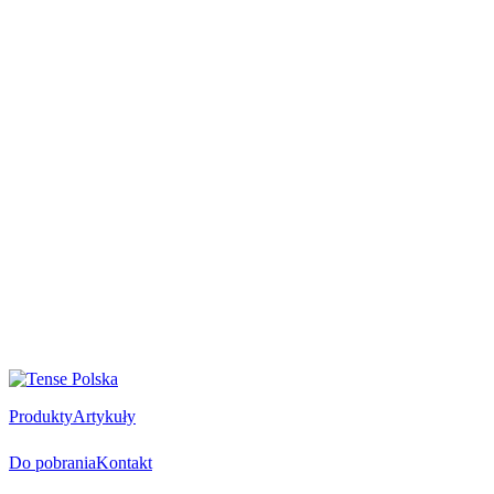
Produkty
Artykuły
Do pobrania
Kontakt