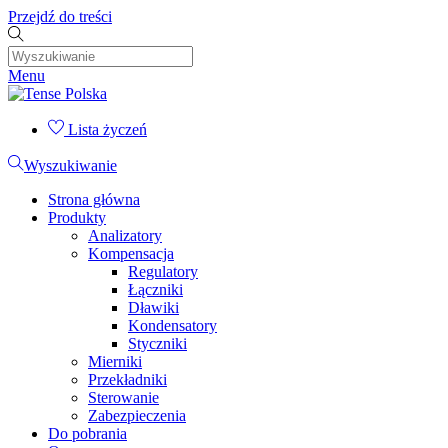
Przejdź do treści
Menu
Lista życzeń
Wyszukiwanie
Strona główna
Produkty
Analizatory
Kompensacja
Regulatory
Łączniki
Dławiki
Kondensatory
Styczniki
Mierniki
Przekładniki
Sterowanie
Zabezpieczenia
Do pobrania