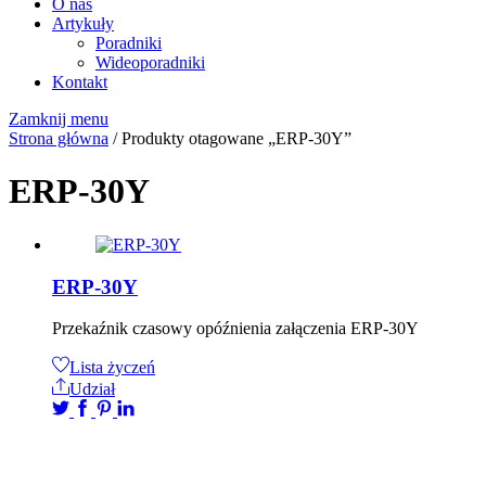
O nas
Artykuły
Poradniki
Wideoporadniki
Kontakt
Zamknij menu
Strona główna
/ Produkty otagowane „ERP-30Y”
ERP-30Y
ERP-30Y
Przekaźnik czasowy opóźnienia załączenia ERP-30Y
Lista życzeń
Udział