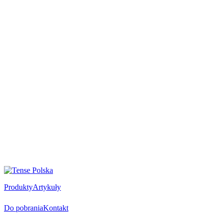
Produkty
Artykuły
Do pobrania
Kontakt