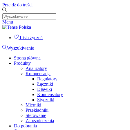
Przejdź do treści
Menu
Lista życzeń
Wyszukiwanie
Strona główna
Produkty
Analizatory
Kompensacja
Regulatory
Łączniki
Dławiki
Kondensatory
Styczniki
Mierniki
Przekładniki
Sterowanie
Zabezpieczenia
Do pobrania