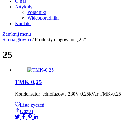
O nas
Artykuły
Poradniki
Wideoporadniki
Kontakt
Zamknij menu
Strona główna
/ Produkty otagowane „25”
25
TMK-0,25
Kondensator jednofazowy 230V 0,25kVar TMK-0,25
Lista życzeń
Udział